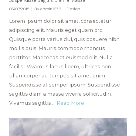
Suspendisse Sagittis Diam a Massa
03/07/2015
By
admin1838
Design
Lorem ipsum dolor sit amet, consectetur
adipiscing elit. Mauris eget quam orci.
Quisque porta varius dui, quis posuere nibh
mollis quis. Mauris commodo rhoncus
porttitor. Maecenas et euismod elit. Nulla
facilisi. Vivamus lacus libero, ultrices non
ullamcorper ac, tempus sit amet enim.
Suspendisse at semper ipsum. Suspendisse
sagittis diam a massa viverra sollicitudin.
Vivamus sagittis …
Read More