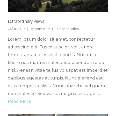
Extraordinary Views
24/08/2015
By
admin1838
Case Studies
Lorem ipsum dolor sit amet, consectetur
adipiscing elit. Fusce suscipit velit at orci
tempus, eu mattis velit lobortis. Nullam at
libero nec mauris malesuada bibendum a eu
nisl. Aenean vitae tellus volutpat est imperdiet
dapibus egestas at turpis. Nunc eleifend est
quis tempor facilisis. Nunc pharetra vel quam
non molestie. Sed varius magna lectus, et …
Read More