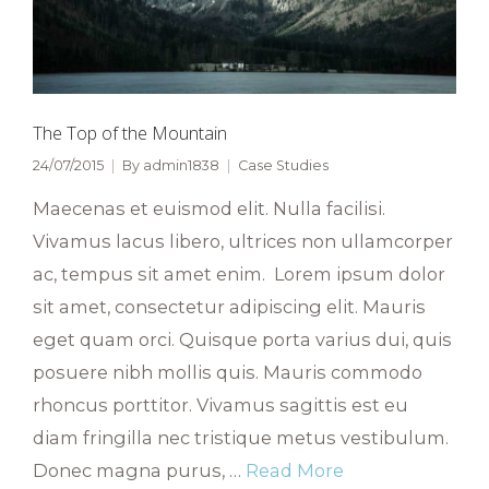
The Top of the Mountain
24/07/2015
By
admin1838
Case Studies
Maecenas et euismod elit. Nulla facilisi.
Vivamus lacus libero, ultrices non ullamcorper
ac, tempus sit amet enim. Lorem ipsum dolor
sit amet, consectetur adipiscing elit. Mauris
eget quam orci. Quisque porta varius dui, quis
posuere nibh mollis quis. Mauris commodo
rhoncus porttitor. Vivamus sagittis est eu
diam fringilla nec tristique metus vestibulum.
Donec magna purus, …
Read More