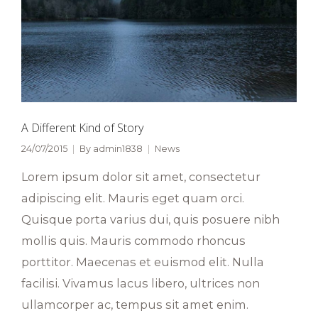
A Different Kind of Story
24/07/2015
By
admin1838
News
Lorem ipsum dolor sit amet, consectetur
adipiscing elit. Mauris eget quam orci.
Quisque porta varius dui, quis posuere nibh
mollis quis. Mauris commodo rhoncus
porttitor. Maecenas et euismod elit. Nulla
facilisi. Vivamus lacus libero, ultrices non
ullamcorper ac, tempus sit amet enim.