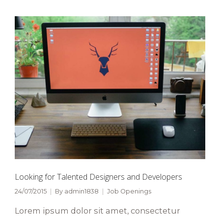
Looking for Talented Designers and Developers
24/07/2015
By
admin1838
Job Openings
Lorem ipsum dolor sit amet, consectetur